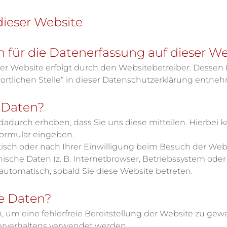
dieser Website
ch für die Datenerfassung auf dieser W
ser Website erfolgt durch den Websitebetreiber. Desse
ortlichen Stelle“ in dieser Datenschutzerklärung entne
e Daten?
durch erhoben, dass Sie uns diese mitteilen. Hierbei ka
tformular eingeben.
sch oder nach Ihrer Einwilligung beim Besuch der Web
hnische Daten (z. B. Internetbrowser, Betriebssystem oder 
 automatisch, sobald Sie diese Website betreten.
re Daten?
n, um eine fehlerfreie Bereitstellung der Website zu gew
erverhaltens verwendet werden.