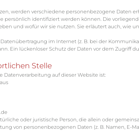
tzen, werden verschiedene personenbezogene Daten e
e persönlich identifiziert werden können. Die vorliege
heben und wofür wir sie nutzen. Sie erläutert auch, wie
e Datenübertragung im Internet (z. B. bei der Kommunikat
n. Ein lückenloser Schutz der Daten vor dem Zugriff durc
rtlichen Stelle
ie Datenverarbeitung auf dieser Website ist:
haus
.de
natürliche oder juristische Person, die allein oder gemei
itung von personenbezogenen Daten (z. B. Namen, E-Mail