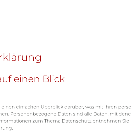
rklärung
auf einen Blick
e
einen einfachen Überblick darüber, was mit Ihren per
n. Personenbezogene Daten sind alle Daten, mit denen S
Informationen zum Thema Datenschutz entnehmen Sie u
ärung.