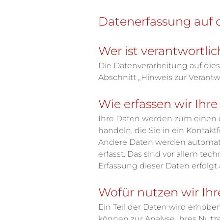
Datenerfassung auf 
Wer ist verantwortli
Die Datenverarbeitung auf die
Abschnitt „Hinweis zur Verantw
Wie erfassen wir Ihr
Ihre Daten werden zum einen da
handeln, die Sie in ein Kontak
Andere Daten werden automati
erfasst. Das sind vor allem tec
Erfassung dieser Daten erfolgt
Wofür nutzen wir Ih
Ein Teil der Daten wird erhobe
können zur Analyse Ihres Nutz