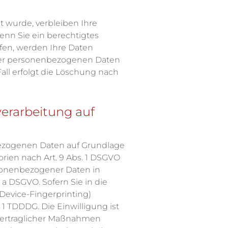
t wurde, verbleiben Ihre
enn Sie ein berechtigtes
fen, werden Ihre Daten
Ihrer personenbezogenen Daten
all erfolgt die Löschung nach
erarbeitung auf
nbezogenen Daten auf Grundlage
gorien nach Art. 9 Abs. 1 DSGVO
rsonenbezogener Daten in
 a DSGVO. Sofern Sie in die
 Device-Fingerprinting)
 1 TDDDG. Die Einwilligung ist
orvertraglicher Maßnahmen