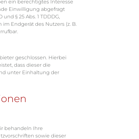
ben ein berechtigtes Interesse
nde Einwilligung abgefragt
VO und § 25 Abs. 1 TDDDG,
 im Endgerät des Nutzers (z. B.
rrufbar.
ieter geschlossen. Hierbei
stet, dass dieser die
d unter Einhaltung der
tionen
ir behandeln Ihre
vorschriften sowie dieser