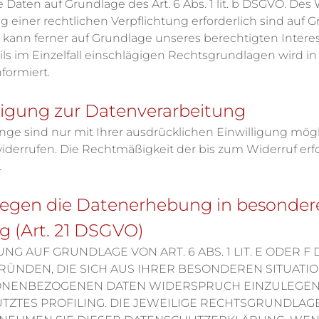
re Daten auf Grundlage des Art. 6 Abs. 1 lit. b DSGVO. Des
g einer rechtlichen Verpflichtung erforderlich sind auf Gru
nn ferner auf Grundlage unseres berechtigten Interesses 
ils im Einzelfall einschlägigen Rechtsgrundlagen wird i
formiert.
lligung zur Datenverarbeitung
ge sind nur mit Ihrer ausdrücklichen Einwilligung mögli
t widerrufen. Die Rechtmäßigkeit der bis zum Widerruf er
.
egen die Datenerhebung in besondere
 (Art. 21 DSGVO)
 AUF GRUNDLAGE VON ART. 6 ABS. 1 LIT. E ODER F 
GRÜNDEN, DIE SICH AUS IHRER BESONDEREN SITUATI
NENBEZOGENEN DATEN WIDERSPRUCH EINZULEGEN; D
ZTES PROFILING. DIE JEWEILIGE RECHTSGRUNDLAGE