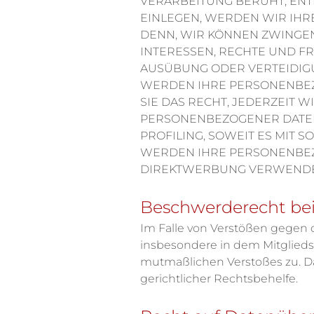
VERARBEITUNG BERUHT, EN
EINLEGEN, WERDEN WIR IHR
DENN, WIR KÖNNEN ZWINGE
INTERESSEN, RECHTE UND F
AUSÜBUNG ODER VERTEIDIGU
WERDEN IHRE PERSONENBEZ
SIE DAS RECHT, JEDERZEIT
PERSONENBEZOGENER DATEN 
PROFILING, SOWEIT ES MIT
WERDEN IHRE PERSONENBEZ
DIREKTWERBUNG VERWENDET 
Beschwerderecht bei
Im Falle von Verstößen gegen 
insbesondere in dem Mitgliedst
mutmaßlichen Verstoßes zu. D
gerichtlicher Rechtsbehelfe.