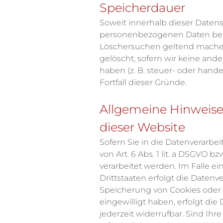
Speicherdauer
Soweit innerhalb dieser Daten
personenbezogenen Daten bei un
Löschersuchen geltend machen 
gelöscht, sofern wir keine an
haben (z. B. steuer- oder hand
Fortfall dieser Gründe.
Allgemeine Hinweise
dieser Website
Sofern Sie in die Datenverarbe
von Art. 6 Abs. 1 lit. a DSGVO b
verarbeitet werden. Im Falle 
Drittstaaten erfolgt die Datenv
Speicherung von Cookies oder in
eingewilligt haben, erfolgt die
jederzeit widerrufbar. Sind Ih