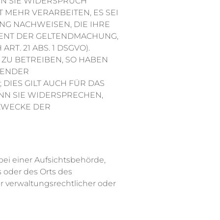
NN SIE WIDERSPRUCH
MEHR VERARBEITEN, ES SEI
G NACHWEISEN, DIE IHRE
IENT DER GELTENDMACHUNG,
. 21 ABS. 1 DSGVO).
ZU BETREIBEN, SO HABEN
FENDER
IES GILT AUCH FÜR DAS
ENN SIE WIDERSPRECHEN,
ZWECKE DER
ei einer Aufsichtsbehörde,
s oder des Orts des
 verwaltungsrechtlicher oder