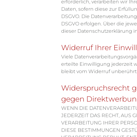
erforderlich, verarbeiten wir Ih
Daten, sofern diese zur Erfüllun
DSGVO. Die Datenverarbeitung ka
DSGVO erfolgen. Über die jewe
dieser Datenschutzerklärung in
Widerruf Ihrer Einwi
Viele Datenverarbeitungsvorgän
erteilte Einwilligung jederzei
bleibt vom Widerruf unberührt
Widerspruchsrecht g
gegen Direktwerbung
WENN DIE DATENVERARBEITUNG
JEDERZEIT DAS RECHT, AUS 
VERARBEITUNG IHRER PERSO
DIESE BESTIMMUNGEN GESTÜT