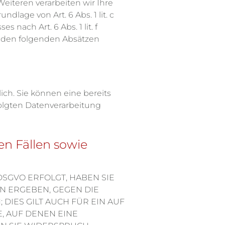
 Weiteren verarbeiten wir Ihre
ndlage von Art. 6 Abs. 1 lit. c
nach Art. 6 Abs. 1 lit. f
n den folgenden Absätzen
ch. Sie können eine bereits
folgten Datenverarbeitung
n Fällen sowie
DSGVO ERFOLGT, HABEN SIE
ON ERGEBEN, GEGEN DIE
IES GILT AUCH FÜR EIN AUF
, AUF DENEN EINE