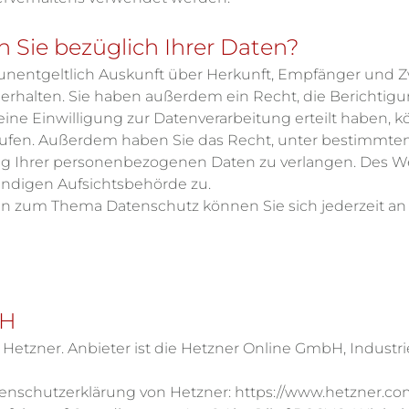
 Sie bezüglich Ihrer Daten?
, unentgeltlich Auskunft über Herkunft, Empfänger und 
rhalten. Sie haben außerdem ein Recht, die Berichtigu
ine Einwilligung zur Datenverarbeitung erteilt haben, k
errufen. Außerdem haben Sie das Recht, unter bestimmt
g Ihrer personenbezogenen Daten zu verlangen. Des We
ändigen Aufsichtsbehörde zu.
en zum Thema Datenschutz können Sie sich jederzeit a
bH
Hetzner. Anbieter ist die Hetzner Online GmbH, Industri
tenschutzerklärung von Hetzner:
https://www.hetzner.com