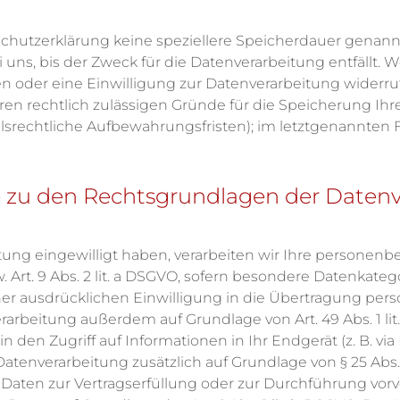
schutzerklärung keine speziellere Speicherdauer genann
s, bis der Zweck für die Datenverarbeitung entfällt. W
oder eine Einwilligung zur Datenverarbeitung widerru
deren rechtlich zulässigen Gründe für die Speicherung 
elsrechtliche Aufbewahrungsfristen); im letztgenannten F
 zu den Rechtsgrundlagen der Datenv
itung eingewilligt haben, verarbeiten wir Ihre persone
zw. Art. 9 Abs. 2 lit. a DSGVO, sofern besondere Datenkate
einer ausdrücklichen Einwilligung in die Übertragung pe
erarbeitung außerdem auf Grundlage von Art. 49 Abs. 1 lit.
 den Zugriff auf Informationen in Ihr Endgerät (z. B. via
 Datenverarbeitung zusätzlich auf Grundlage von § 25 Abs.
re Daten zur Vertragserfüllung oder zur Durchführung v