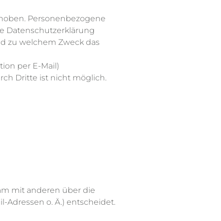
rhoben. Personenbezogene
nde Datenschutzerklärung
 und zu welchem Zweck das
ion per E-Mail)
h Dritte ist nicht möglich.
nsam mit anderen über die
-Adressen o. Ä.) entscheidet.