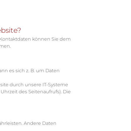
ebsite?
n Kontaktdaten können Sie dem
hmen.
nn es sich z. B. um Daten
site durch unsere IT-Systeme
Uhrzeit des Seitenaufrufs). Die
ährleisten. Andere Daten