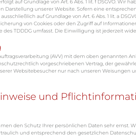
lgt auf Grundlage von Art. 6 Abs. 1 lit. f DSGVO. Wir ha
en Darstellung unserer Website. Sofern eine entspreche
 ausschließlich auf Grundlage von Art. 6 Abs. 1 lit. a DSG
eicherung von Cookies oder den Zugriff auf Informationen
e des TDDDG umfasst. Die Einwilligung ist jederzeit wide
g
Auftragsverarbeitung (AVV) mit dem oben genannten Anb
schutzrechtlich vorgeschriebenen Vertrag, der gewährlei
erer Websitebesucher nur nach unseren Weisungen un
Hinweise und Pflichtinforma
hmen den Schutz Ihrer persönlichen Daten sehr ernst. W
raulich und entsprechend den gesetzlichen Datenschutz