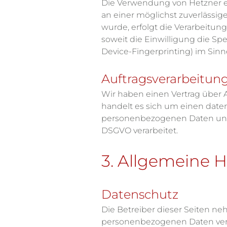
Die Verwendung von Hetzner erfo
an einer möglichst zuverlässig
wurde, erfolgt die Verarbeitung
soweit die Einwilligung die Sp
Device-Fingerprinting) im Sinn
Auftragsverarbeitun
Wir haben einen Vertrag über 
handelt es sich um einen daten
personenbezogenen Daten uns
DSGVO verarbeitet.
3. Allgemeine 
Datenschutz
Die Betreiber dieser Seiten ne
personenbezogenen Daten vert