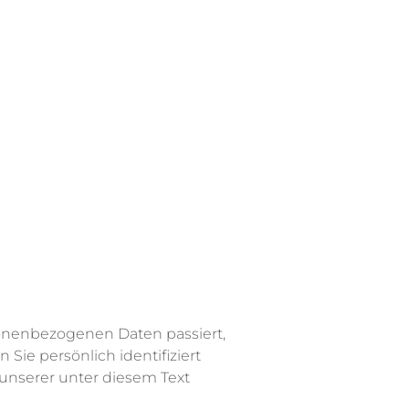
sonenbezogenen Daten passiert,
ie persönlich identifiziert
nserer unter diesem Text