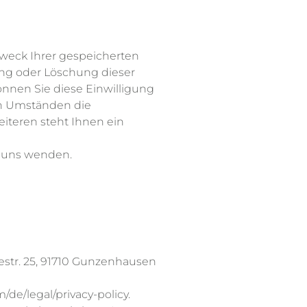
Zweck Ihrer gespeicherten
ng oder Löschung dieser
önnen Sie diese Einwilligung
en Umständen die
iteren steht Ihnen ein
n uns wenden.
estr. 25, 91710 Gunzenhausen
/de/legal/privacy-policy
.